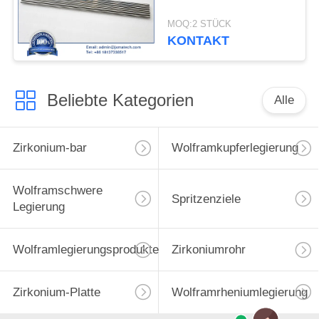
MOQ:2 STÜCK
KONTAKT
Beliebte Kategorien
Alle
Zirkonium-bar
Wolframkupferlegierung
Wolframschwere
Spritzenziele
Legierung
Wolframlegierungsprodukte
Zirkoniumrohr
Zirkonium-Platte
Wolframrheniumlegierung