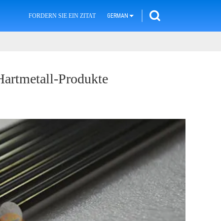
FORDERN SIE EIN ZITAT
GERMAN
Hartmetall-Produkte