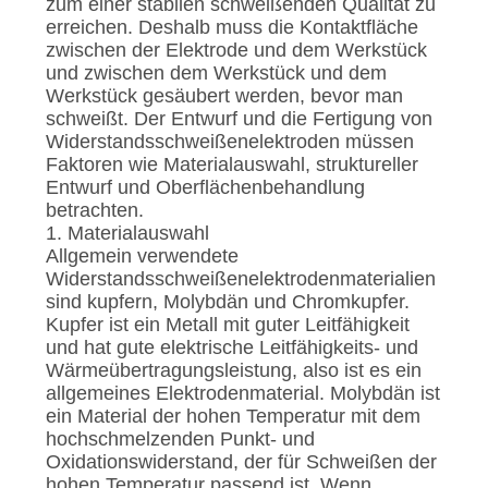
zum einer stabilen schweißenden Qualität zu
erreichen. Deshalb muss die Kontaktfläche
zwischen der Elektrode und dem Werkstück
und zwischen dem Werkstück und dem
Werkstück gesäubert werden, bevor man
schweißt. Der Entwurf und die Fertigung von
Widerstandsschweißenelektroden müssen
Faktoren wie Materialauswahl, struktureller
Entwurf und Oberflächenbehandlung
betrachten.
1. Materialauswahl
Allgemein verwendete
Widerstandsschweißenelektrodenmaterialien
sind kupfern, Molybdän und Chromkupfer.
Kupfer ist ein Metall mit guter Leitfähigkeit
und hat gute elektrische Leitfähigkeits- und
Wärmeübertragungsleistung, also ist es ein
allgemeines Elektrodenmaterial. Molybdän ist
ein Material der hohen Temperatur mit dem
hochschmelzenden Punkt- und
Oxidationswiderstand, der für Schweißen der
hohen Temperatur passend ist. Wenn