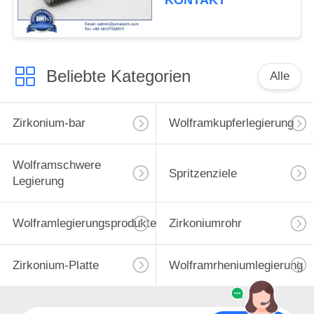
KONTAKT
Beliebte Kategorien
Alle
Zirkonium-bar
Wolframkupferlegierung
Wolframschwere
Spritzenziele
Legierung
Wolframlegierungsprodukte
Zirkoniumrohr
Zirkonium-Platte
Wolframrheniumlegierung