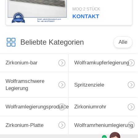
MOQ:2 STÜCK
KONTAKT
Beliebte Kategorien
Alle
Zirkonium-bar
Wolframkupferlegierung
Wolframschwere
Spritzenziele
Legierung
Wolframlegierungsprodukte
Zirkoniumrohr
Zirkonium-Platte
Wolframrheniumlegierung