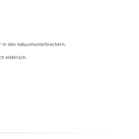
r in den Vakuumunterbrechern;
h elektrisch.