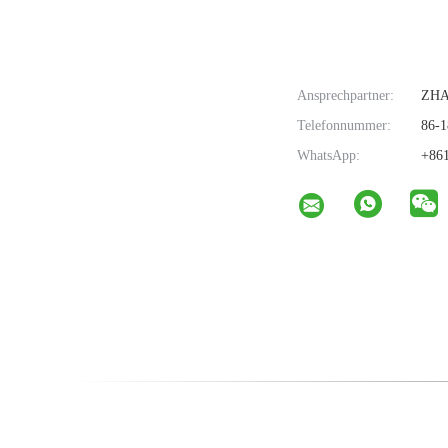
Ansprechpartner:
ZH
Telefonnummer:
86-1
WhatsApp:
+861