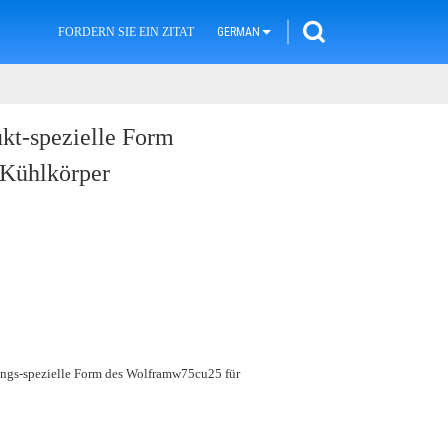
FORDERN SIE EIN ZITAT
GERMAN
kt-spezielle Form
 Kühlkörper
ungs-spezielle Form des Wolframw75cu25 für