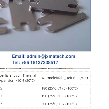
oeffizient von Thermal
Wärmeleitfähigkeit mit (M·K)
xpansion ×10-6 (20℃)
,5
180 (25℃) /176 (100℃)
,2
190 (25℃)/183 (100℃)
,3
200 (25℃)/197 (100℃)