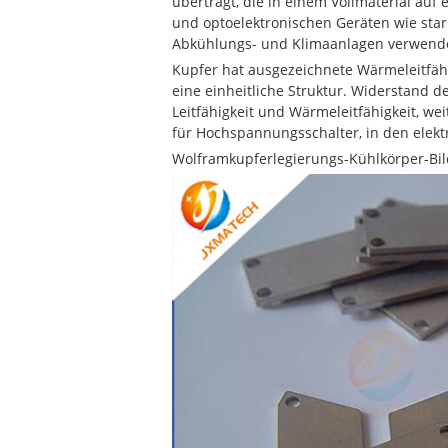
überträgt, die in einem Vollmaterial auf 
und optoelektronischen Geräten wie star
Abkühlungs- und Klimaanlagen verwende
Kupfer hat ausgezeichnete Wärmeleitfäh
eine einheitliche Struktur. Widerstand 
Leitfähigkeit und Wärmeleitfähigkeit, we
für Hochspannungsschalter, in den elektr
Wolframkupferlegierungs-Kühlkörper-Bil