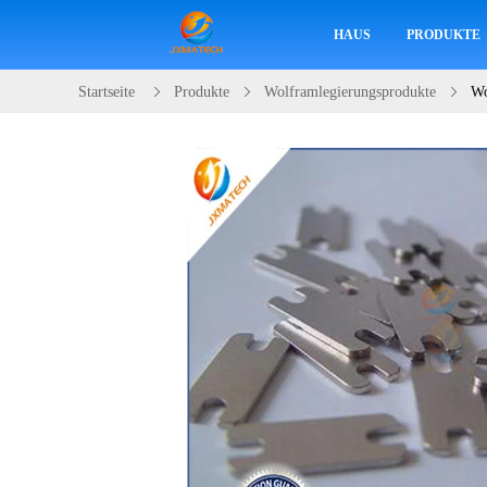
HAUS
PRODUKTE
Startseite
Produkte
Wolframlegierungsprodukte
Wo