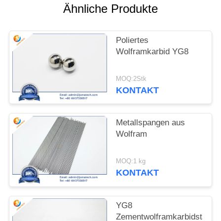
Ähnliche Produkte
SITEMAP
Poliertes
PRIVACY
Wolframkarbid YG8
POLICY
MOQ:2Stk
KONTAKT
Metallspangen aus
Wolfram
MOQ:1 kg
KONTAKT
YG8
Zementwolframkarbidstange