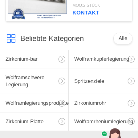
MOQ:2 STÜCK
KONTAKT
Beliebte Kategorien
Alle
Zirkonium-bar
Wolframkupferlegierung
Wolframschwere
Spritzenziele
Legierung
Wolframlegierungsprodukte
Zirkoniumrohr
Zirkonium-Platte
Wolframrheniumlegierung