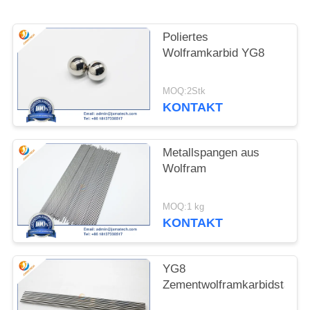
SITEMAP
Poliertes
Wolframkarbid YG8
PRIVACY
POLICY
MOQ:2Stk
KONTAKT
Metallspangen aus
Wolfram
MOQ:1 kg
KONTAKT
YG8
Zementwolframkarbidstange