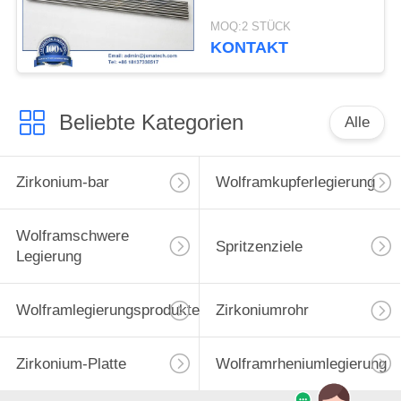
MOQ:2 STÜCK
KONTAKT
Beliebte Kategorien
Alle
Zirkonium-bar
Wolframkupferlegierung
Wolframschwere
Spritzenziele
Legierung
Wolframlegierungsprodukte
Zirkoniumrohr
Zirkonium-Platte
Wolframrheniumlegierung