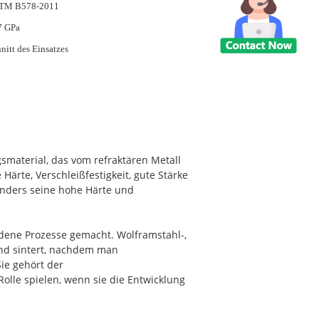
TM B578-2011
7 GPa
nitt des Einsatzes
smaterial, das vom refraktären Metall
ärte, Verschleißfestigkeit, gute Stärke
onders seine hohe Härte und
edene Prozesse gemacht. Wolframstahl-,
und sintert, nachdem man
Sie gehört der
olle spielen, wenn sie die Entwicklung