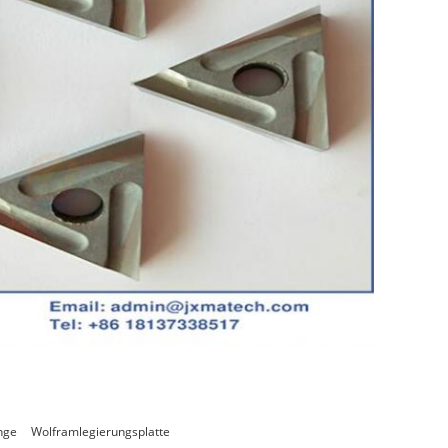
nge
Wolframlegierungsplatte