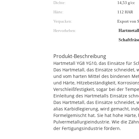
Dichte:
14,53 g/cc
Härte:
112 HAR
Verpacken:
Export von S
Hervorheben:
Hartmetal
Schaftfräs
Produkt-Beschreibung
Hartmetall YG8 YG10, das Einsätze für Sc
Das Hartmetall, das Einsätze schneidet,
und vom harten Mittel des bindenen Meta
und Härte, Hitzebeständigkeit, Korrosio
Verschleißfestigkeit, sogar bei der Tem
Einleitung des Hartmetalls Einsätze sch
Das Hartmetall, das Einsätze schneidet,
alias Karbidlegierung, wird gemacht, i
Formelgemischt hat. Sie hat hohe Härte, 
Pulvermetallurgieindustrie. Wie die Zäh
der Fertigungsindustrie fördern.