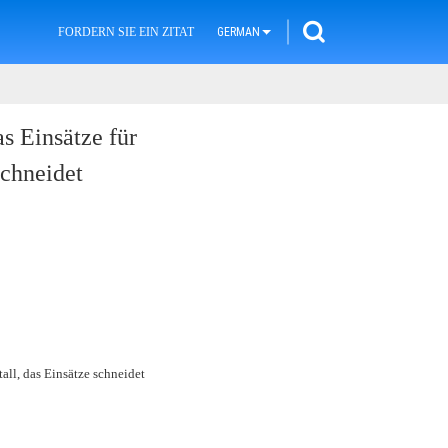
FORDERN SIE EIN ZITAT
GERMAN
s Einsätze für
schneidet
all, das Einsätze schneidet