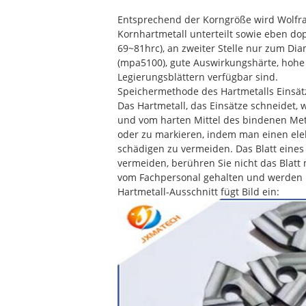
Entsprechend der Korngröße wird Wolfram
Kornhartmetall unterteilt sowie eben do
69~81hrc), an zweiter Stelle nur zum Di
(mpa5100), gute Auswirkungshärte, hohe 
Legierungsblättern verfügbar sind.
Speichermethode des Hartmetalls Einsät
Das Hartmetall, das Einsätze schneidet,
und vom harten Mittel des bindenen Meta
oder zu markieren, indem man einen ele
schädigen zu vermeiden. Das Blatt eines
vermeiden, berühren Sie nicht das Blatt
vom Fachpersonal gehalten und werden ni
Hartmetall-Ausschnitt fügt Bild ein: