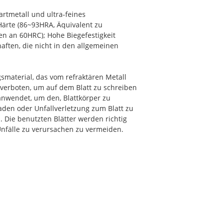
rtmetall und ultra-feines
Härte (86~93HRA, Äquivalent zu
en an 60HRC); Hohe Biegefestigkeit
ften, die nicht in den allgemeinen
smaterial, das vom refraktären Metall
 verboten, um auf dem Blatt zu schreiben
anwendet, um den, Blattkörper zu
aden oder Unfallverletzung zum Blatt zu
 Die benutzten Blätter werden richtig
Unfälle zu verursachen zu vermeiden.