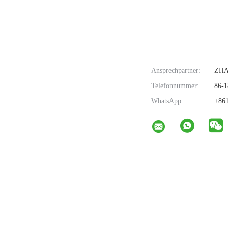
Ansprechpartner:
ZH
Telefonnummer:
86-1
WhatsApp:
+861