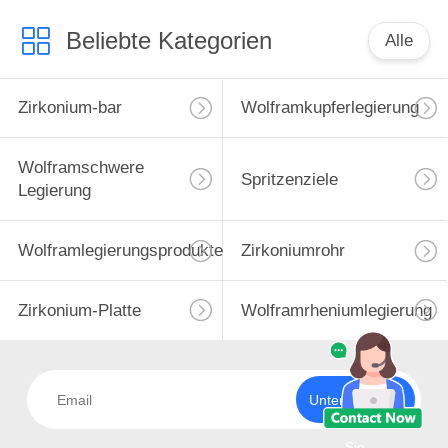
Beliebte Kategorien
Alle
Zirkonium-bar
Wolframkupferlegierung
Wolframschwere
Spritzenziele
Legierung
Wolframlegierungsprodukte
Zirkoniumrohr
Zirkonium-Platte
Wolframrheniumlegierung
Unterzeichnen
Sie