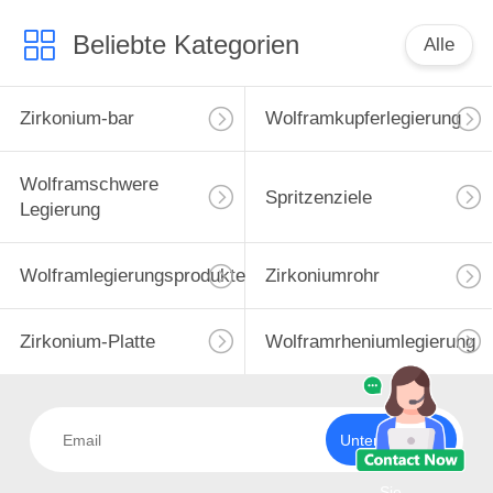
Beliebte Kategorien
Alle
Zirkonium-bar
Wolframkupferlegierung
Wolframschwere
Spritzenziele
Legierung
Wolframlegierungsprodukte
Zirkoniumrohr
Zirkonium-Platte
Wolframrheniumlegierung
Unterzeichnen
Sie