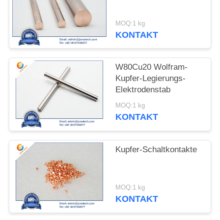
SITEMAP
MOQ:1 kg
KONTAKT
PRIVACY
POLICY
W80Cu20 Wolfram-
Kupfer-Legierungs-
Elektrodenstab
MOQ:1 kg
KONTAKT
Kupfer-Schaltkontakte
MOQ:1 kg
KONTAKT