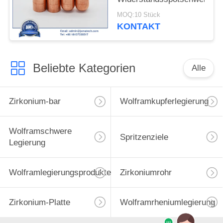
MOQ:10 Stück
KONTAKT
Beliebte Kategorien
Alle
Zirkonium-bar
Wolframkupferlegierung
Wolframschwere
Spritzenziele
Legierung
Wolframlegierungsprodukte
Zirkoniumrohr
Zirkonium-Platte
Wolframrheniumlegierung